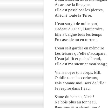
A caressé la limagne,
Elle est passé par les pierres,
A léché toute la Terre.
L’eau surgit de nulle part,
Cadeau du Ciel, i faut croire,
Elle a baigné tous les temps
En cascade ou en torrent.
L’eau sait garder en mémoire
Les trésors qu’elle s’accapare,
L’eau jaillit et puis s’étend,
Elle est ma sueur et mon sang ;
Viens noyer ton corps, Bill,
Oublie tous les corbeaux,
Fais comme moi, sors de l’île :
Je respire dans l’eau.
Saute du bateau, Nick !
Ne bois plus au tonneau,
Pourquoi être alcoolique ?