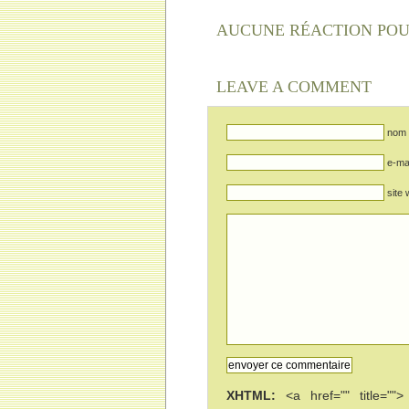
AUCUNE RÉACTION PO
LEAVE A COMMENT
nom 
e-mai
site
XHTML:
<a href="" title="">