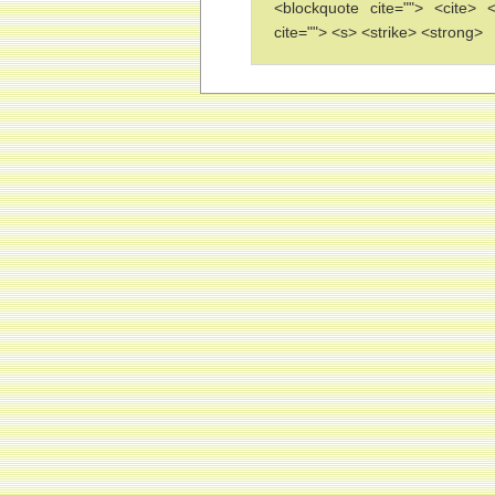
<blockquote cite=""> <cite>
cite=""> <s> <strike> <strong>