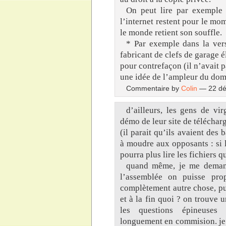
On peut lire par exemple 
l’internet restent pour le mo
le monde retient son souffle.
* Par exemple dans la ver
fabricant de clefs de garage é
pour contrefaçon (il n’avait 
une idée de l’ampleur du dom
Commentaire by
Colin
— 22 dé
d’ailleurs, les gens de vi
démo de leur site de téléchar
(il parait qu’ils avaient des
à moudre aux opposants : si le
pourra plus lire les fichiers 
quand même, je me demand
l’assemblée on puisse pro
complètement autre chose, pui
et à la fin quoi ? on trouve 
les questions épineuses 
longuement en commision. je