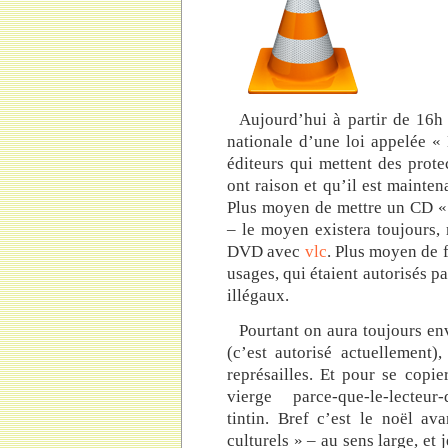
Aujourd’hui à partir de 16h 
nationale d’une loi appelée «
éditeurs qui mettent des prot
ont raison et qu’il est mainten
Plus moyen de mettre un CD « 
– le moyen existera toujours, 
DVD avec
vlc
. Plus moyen de 
usages, qui étaient autorisés pa
illégaux.
Pourtant on aura toujours en
(c’est autorisé actuellement)
représailles. Et pour se cop
vierge parce-que-le-lecteur-d
tintin. Bref c’est le noël av
culturels » – au sens large, et 