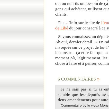
oui ou non ils ont besoin de ça
gens qui achètent, utilisent et
clients.
Plus d’info sur le site de
l’eu
de Libé
du jour consacré à ce su
Si vous connaissez un député,
Ah oui, dernier détail : « En 
invoquée sur ce projet de loi, 
lecture. » – ça et le fait que l
moment où, légitimement, les 
chose à faire et à penser, com
»
6 COMMENTAIRES
Je ne sais pas si tu as en
semble que les députés ne s
deux amendements pour autor
Commentaire by le vieux Mon