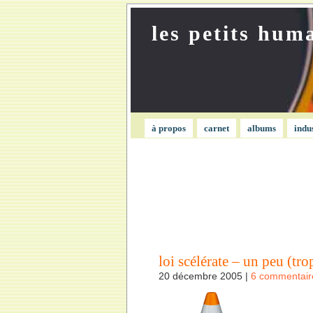
les petits hum
à propos
carnet
albums
indu
loi scélérate – un peu (tro
20 décembre 2005 |
6 commentair