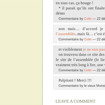
en tous cas, ça bouge !
* il parait qu’ils ont fina
démo
Commentaire by
Colin
— 22 dé
non mais… d’accord je 
l’assemblée
, mais là… c’est é
Commentaire by
Colin
— 22 dé
et visiblement
je ne suis pas
on trouvera dans ce site de
le site de l’assemblée (le li
vraiment très long à lire, une 
Commentaire by
Colin
— 22 dé
Palpitant ! Merci !!!
Commentaire by le vieux Mon
LEAVE A COMMENT