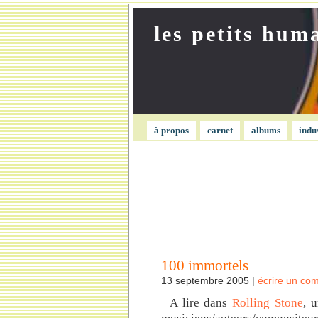
les petits hum
à propos
carnet
albums
indu
100 immortels
13 septembre 2005 |
écrire un co
A lire dans
Rolling Stone
, 