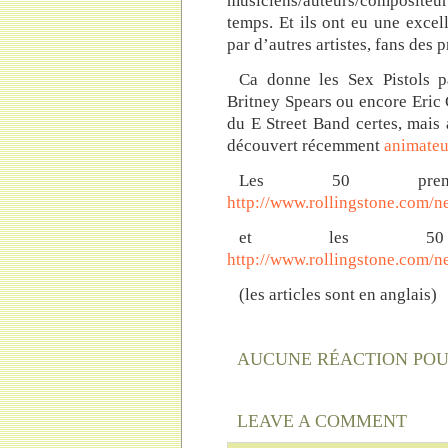
musiciens/auteurs/compositeur
temps. Et ils ont eu une excelle
par d’autres artistes, fans des 
Ca donne les Sex Pistols p
Britney Spears ou encore Eric 
du E Street Band certes, mais a
découvert récemment
animateu
Les 50 pre
http://www.rollingstone.com/n
et les 5
http://www.rollingstone.com/n
(les articles sont en anglais)
AUCUNE RÉACTION PO
LEAVE A COMMENT