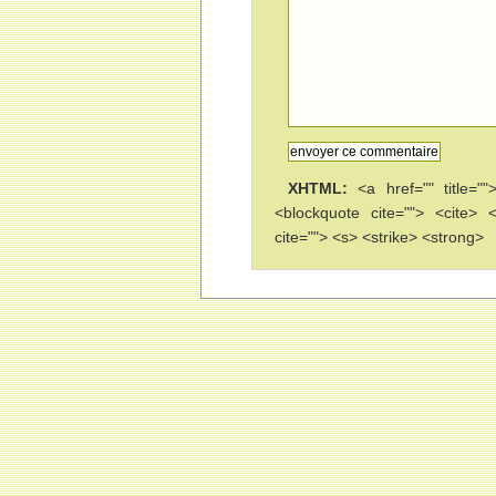
XHTML:
<a href="" title=""
<blockquote cite=""> <cite>
cite=""> <s> <strike> <strong>