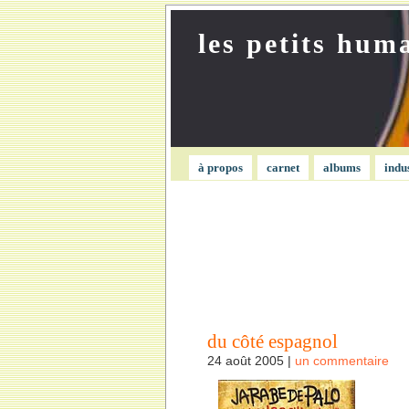
les petits hum
à propos
carnet
albums
indu
du côté espagnol
24 août 2005 |
un commentaire