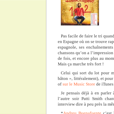
Pas facile de faire le tri qua
en Espagne où on se trouve ra
espagnole, ses enchaînements 
chansons qu’on a l’impression
de fois, et encore plus au mome
Mais ça marche très fort !
Celui qui sort du lot pour m
bâton », littéralement), et pour
of
sur le Music Store
de iTunes 
Je pensais déjà à en parler
l’autre soir Patti Smith cha
interview dire à peu près la m
*
Andreu Buenafuente
c’est 