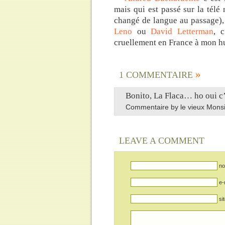
mais qui est passé sur la télé
changé de langue au passage)
Leno
ou
David Letterman
, 
cruellement en France à mon h
»
1 COMMENTAIRE
Bonito, La Flaca… ho oui c’
Commentaire by le vieux Mon
LEAVE A COMMENT
no
e-
si